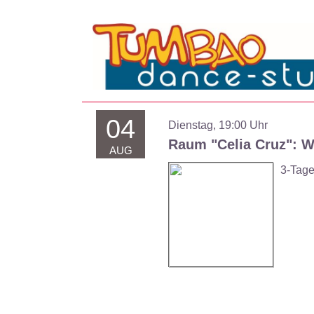
04
Dienstag, 19:00 Uhr
Raum "Celia Cruz":
W
AUG
3-Tage