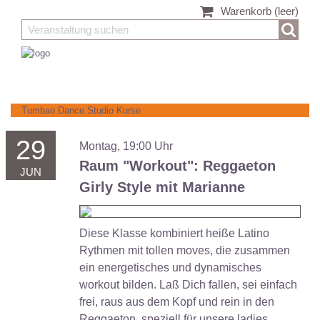
Warenkorb
(leer)
Tumbao Dance Studio
Kurse
29
Montag, 19:00 Uhr
Raum "Workout":
Reggaeton
JUN
Girly Style mit Marianne
Diese Klasse kombiniert heiße Latino
Rythmen mit tollen moves, die zusammen
ein energetisches und dynamisches
workout bilden. Laß Dich fallen, sei einfach
frei, raus aus dem Kopf und rein in den
Reggaeton, speziell für unsere ladies