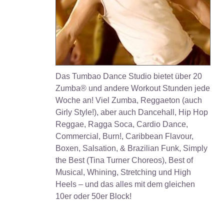
Das Tumbao Dance Studio bietet über 20
Zumba® und andere Workout Stunden jede
Woche an! Viel Zumba, Reggaeton (auch
Girly Style!), aber auch Dancehall, Hip Hop
Reggae, Ragga Soca, Cardio Dance,
Commercial, Burn!, Caribbean Flavour,
Boxen, Salsation, & Brazilian Funk, Simply
the Best (Tina Turner Choreos), Best of
Musical, Whining, Stretching und High
Heels – und das alles mit dem gleichen
10er oder 50er Block!