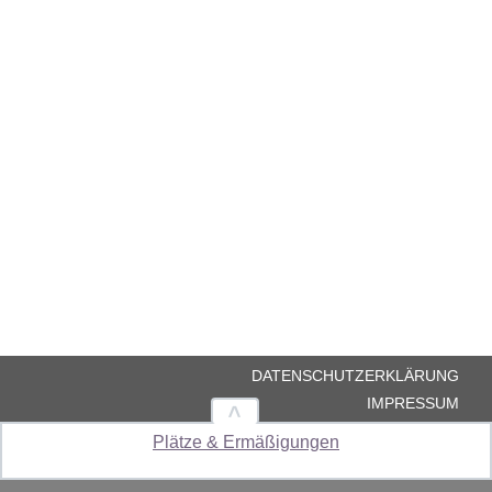
DATENSCHUTZERKLÄRUNG
IMPRESSUM
ALLGEMEINE
Plätze & Ermäßigungen
GESCHÄFTSBEDINGUNGEN
Sie haben aktuell keine Tickets ausgewählt.