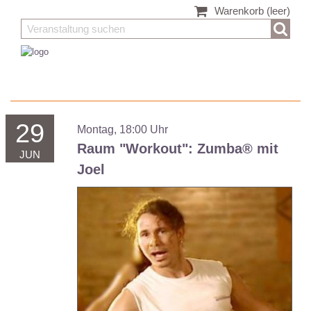
Warenkorb
(leer)
29
Montag, 18:00 Uhr
Raum "Workout":
Zumba® mit
JUN
Joel