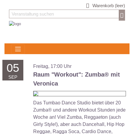
Warenkorb
(leer)
05
Freitag, 17:00 Uhr
Raum "Workout":
Zumba® mit
SEP
Veronica
Das Tumbao Dance Studio bietet über 20
Zumba® und andere Workout Stunden jede
Woche an! Viel Zumba, Reggaeton (auch
Girly Style!), aber auch Dancehall, Hip Hop
Reggae, Ragga Soca, Cardio Dance,